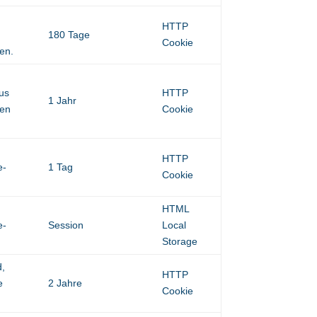
HTTP
180 Tage
Cookie
ten.
aus
HTTP
1 Jahr
den
Cookie
HTTP
e-
1 Tag
Cookie
HTML
e-
Session
Local
Storage
d,
HTTP
e
2 Jahre
Cookie