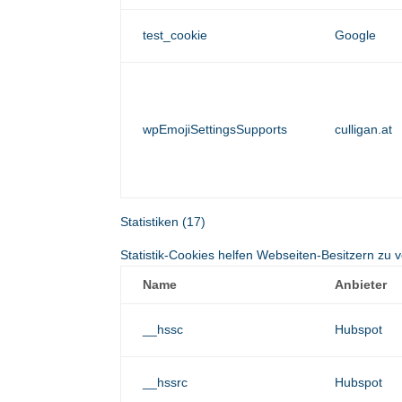
test_cookie
Google
wpEmojiSettingsSupports
culligan.at
Statistiken (17)
Statistik-Cookies helfen Webseiten-Besitzern z
Name
Anbieter
__hssc
Hubspot
__hssrc
Hubspot