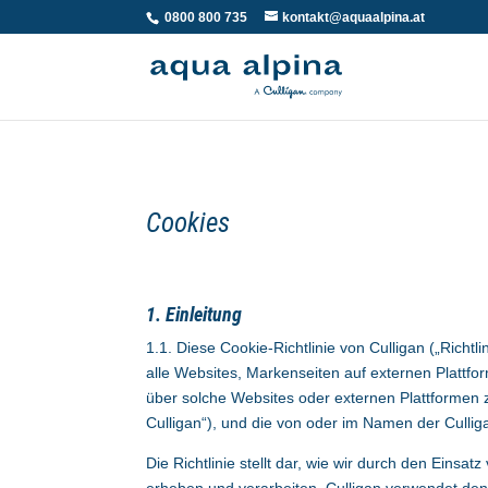
0800 800 735
kontakt@aquaalpina.at
Cookies
1. Einleitung
1.1. Diese Cookie-Richtlinie von Culligan („Richtli
alle Websites, Markenseiten auf externen Platt
über solche Websites oder externen Plattformen 
Culligan“), und die von oder im Namen der Culli
Die Richtlinie stellt dar, wie wir durch den Einsa