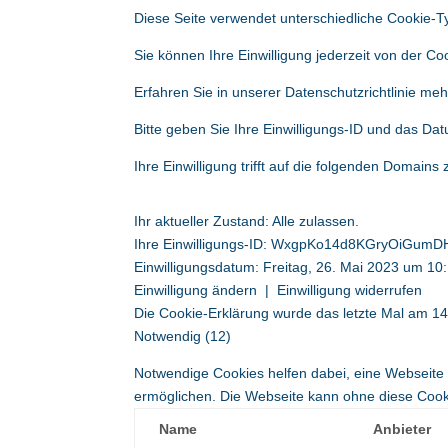
Diese Seite verwendet unterschiedliche Cookie-Ty
Sie können Ihre Einwilligung jederzeit von der C
Erfahren Sie in unserer Datenschutzrichtlinie me
Bitte geben Sie Ihre Einwilligungs-ID und das Dat
Ihre Einwilligung trifft auf die folgenden Domains z
Ihr aktueller Zustand: Alle zulassen.
Ihre Einwilligungs-ID:
WxgpKo14d8KGryOiGumDH
Einwilligungsdatum:
Freitag, 26. Mai 2023 um 1
Einwilligung ändern
|
Einwilligung widerrufen
Die Cookie-Erklärung wurde das letzte Mal am 1
Notwendig (12)
Notwendige Cookies helfen dabei, eine Webseite 
ermöglichen. Die Webseite kann ohne diese Cookie
Name
Anbieter