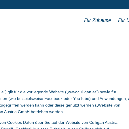
Für Zuhause
Für 
nie“) gilt für die vorliegende Website („www.culligan.at“) sowie für
formen (wie beispielsweise Facebook oder YouTube) und Anwendungen, 
zugegriffen werden kann oder diese genutzt werden („Website von
gan Austria GmbH betrieben werden.
tz von Cookies Daten über Sie auf der Website von Culligan Austria