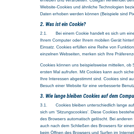
erheben und verarbeiten. Culligan verwendet den B
Website-Cookies und ähnliche Technologien bezi
Daten erhoben werden können (Beispiele sind Pix
2. Was ist ein Cookie?
2.1. Bei einem Cookie handelt es sich um eine k
Ihrem Computer oder Ihrem mobilen Gerät hinter
Einsatz. Cookies erfüllen eine Reihe von Funktio
einzelnen Webseiten, merken sich Ihre Präferenz
Cookies können uns beispielsweise mitteilen, o
ersten Mal aufrufen. Mit Cookies kann auch sicher
Ihre Interessen abgestimmt sind. Cookies sind au
Besuch einer Website für eine verbesserte Benut
3. Wie lange bleiben Cookies auf dem Compu
3.1. Cookies bleiben unterschiedlich lange au
sich um ‘Sitzungscookies’. Diese Cookies besteh
des Browsers automatisch gelöscht. Bei anderen 
auch nach dem Schließen des Browsers für einen
beim Öffnen des Browsers und Surfen im Internet