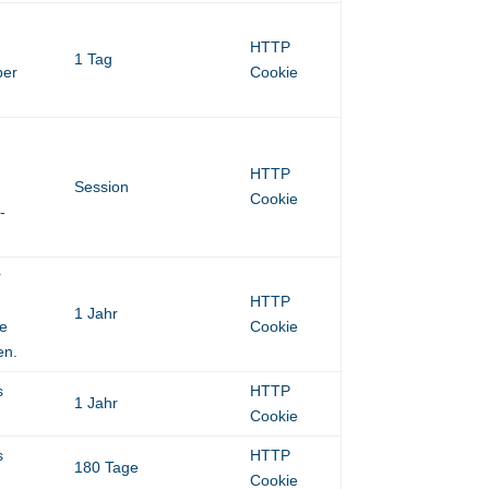
HTTP
1 Tag
ber
Cookie
HTTP
Session
Cookie
-
r
HTTP
1 Jahr
ne
Cookie
en.
s
HTTP
1 Jahr
Cookie
s
HTTP
180 Tage
Cookie