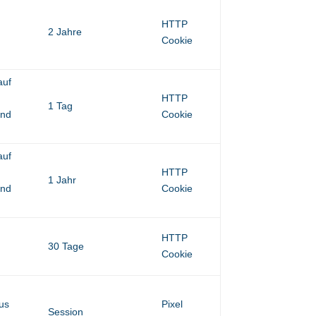
n
HTTP
2 Jahre
Cookie
auf
HTTP
1 Tag
und
Cookie
auf
HTTP
1 Jahr
und
Cookie
n
HTTP
30 Tage
Cookie
aus
Pixel
Session