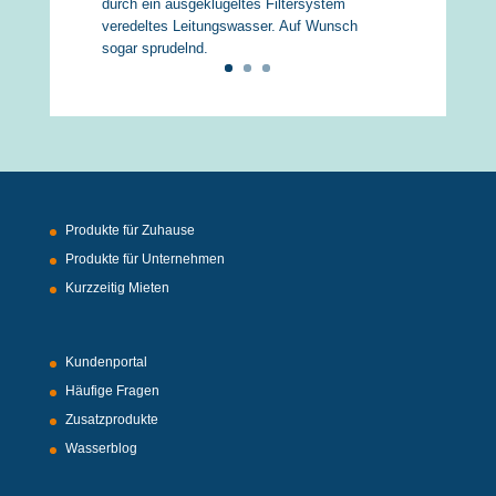
durch ein ausgeklügeltes Filtersystem
veredeltes Leitungswasser. Auf Wunsch
sogar sprudelnd.
Produkte für Zuhause
Produkte für Unternehmen
Kurzzeitig Mieten
Kundenportal
Häufige Fragen
Zusatzprodukte
Wasserblog