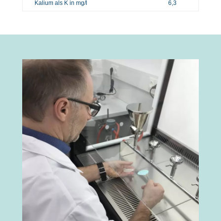
Kalium als K in mg/l
6,3