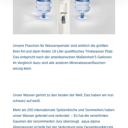
Unsere Flaschen für Wasserspender sind wirklich die größten
Ihrer Art und darin finden 19 Liter quellfrisches Trinkwasser Platz.
Das entspricht nach der amerikanischen Maßeinheit 5 Gallonen.
Im Vergleich dazu sind alle anderen Mineralwasserflaschen
winzig klein.
Unser Wasser gehört zu den besten der Welt. Das haben wir nun
schwarz auf weiß.
Mehr als 200 internationale Spitzenköche und Sommeliers haben
unser Wasser getestet und verkostet. – Es hat die verwöhnten
Gaumen der renommierten Jury überzeugt. aqua alpina
Alpenwasser erzielte bei der Verkostung eine Gesamtpunktezahl