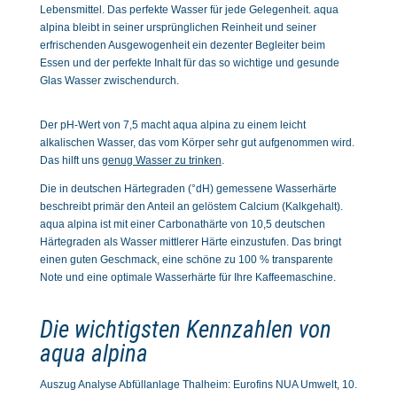
Lebensmittel. Das perfekte Wasser für jede Gelegenheit. aqua
alpina bleibt in seiner ursprünglichen Reinheit und seiner
erfrischenden Ausgewogenheit ein dezenter Begleiter beim
Essen und der perfekte Inhalt für das so wichtige und gesunde
Glas Wasser zwischendurch.
Der pH-Wert von 7,5 macht aqua alpina zu einem leicht
alkalischen Wasser, das vom Körper sehr gut aufgenommen wird.
Das hilft uns
genug Wasser zu trinken
.
Die in deutschen Härtegraden (°dH) gemessene Wasserhärte
beschreibt primär den Anteil an gelöstem Calcium (Kalkgehalt).
aqua alpina ist mit einer Carbonathärte von 10,5 deutschen
Härtegraden als Wasser mittlerer Härte einzustufen. Das bringt
einen guten Geschmack, eine schöne zu 100 % transparente
Note und eine optimale Wasserhärte für Ihre Kaffeemaschine.
Die wichtigsten Kennzahlen von
aqua alpina
Auszug Analyse Abfüllanlage Thalheim: Eurofins NUA Umwelt, 10.