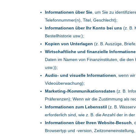
Informationen über Sie
, um Sie zu identifizi
Telefonnummer(n), Titel, Geschlecht);
Informationen über Ihr Konto bei uns
(z. B.
Bestellhistorie usw.);
Kopien von Unterlagen
(z. B. Auszüge, Brie
Wirtschaftliche und finanzielle Information
Daten im Namen von Finanzinstituten, die den 
usw.));
Audio- und visuelle Informationen
, wenn wi
Videoüberwachung);
Marketing-/Kommunikationsdaten
(z. B. In
Präferenzen); Wenn wir die Zustimmung als re
Informationen zum Lebensstil
(z. B. Wasserv
erforderlich sind, wie z. B. die Anzahl der in
Informationen über Ihren Website-Besuch
, 
Browsertyp und -version, Zeitzoneneinstellung,