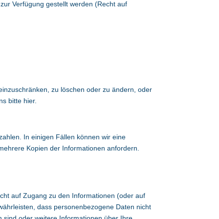
zur Verfügung gestellt werden (Recht auf
n, einzuschränken, zu löschen oder zu ändern, oder
ns bitte
hier
.
len. In einigen Fällen können wir eine
mehrere Kopien der Informationen anfordern.
echt auf Zugang zu den Informationen (oder auf
ewährleisten, dass personenbezogene Daten nicht
 sind oder weitere Informationen über Ihre