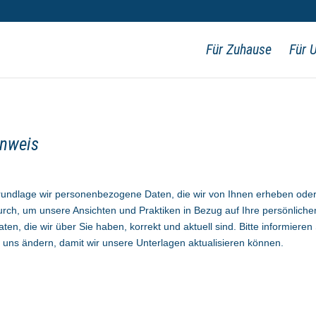
Für Zuhause
Für 
inweis
 Grundlage wir personenbezogene Daten, die wir von Ihnen erheben oder 
 durch, um unsere Ansichten und Praktiken in Bezug auf Ihre persönli
aten, die wir über Sie haben, korrekt und aktuell sind. Bitte informiere
uns ändern, damit wir unsere Unterlagen aktualisieren können.