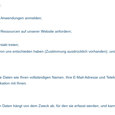
;
rer Anwendungen anmelden;
 Ressourcen auf unserer Website anfordern;
takt treten;
n von uns entschieden haben (Zustimmung ausdrücklich vorhanden); un
Daten wie Ihren vollständigen Namen, Ihre E-Mail-Adresse und Telef
ation mit Ihnen.
n Daten hängt von dem Zweck ab, für den sie erfasst werden, und ka