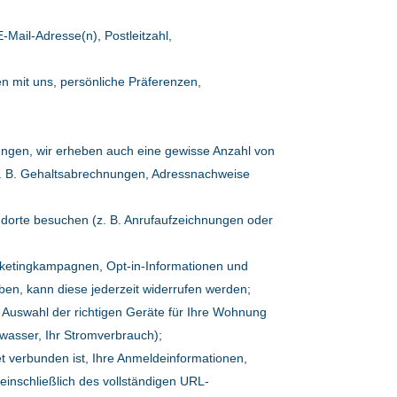
-Mail-Adresse(n), Postleitzahl,
 mit uns, persönliche Präferenzen,
ngen, wir erheben auch eine gewisse Anzahl von
 (z. B. Gehaltsabrechnungen, Adressnachweise
ndorte besuchen (z. B. Anrufaufzeichnungen oder
rketingkampagnen, Opt-in-Informationen und
en, kann diese jederzeit widerrufen werden;
e Auswahl der richtigen Geräte für Ihre Wohnung
swasser, Ihr Stromverbrauch);
net verbunden ist, Ihre Anmeldeinformationen,
einschließlich des vollständigen URL-