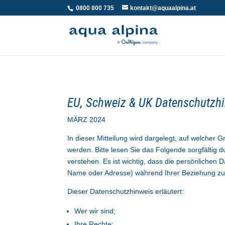
0800 800 735
kontakt@aquaalpina.at
EU, Schweiz & UK Datenschutzh
MÄRZ 2024
In dieser Mitteilung wird dargelegt, auf welcher
werden. Bitte lesen Sie das Folgende sorgfältig
verstehen. Es ist wichtig, dass die persönlichen D
Name oder Adresse) während Ihrer Beziehung zu 
Dieser Datenschutzhinweis erläutert:
Wer wir sind;
Ihre Rechte;