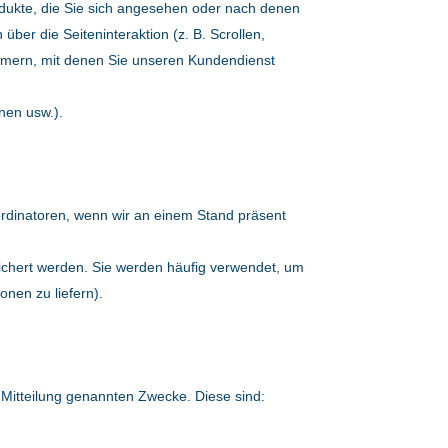
odukte, die Sie sich angesehen oder nach denen
ber die Seiteninteraktion (z. B. Scrollen,
ummern, mit denen Sie unseren Kundendienst
onen usw.).
koordinatoren, wenn wir an einem Stand präsent
ichert werden. Sie werden häufig verwendet, um
nen zu liefern).
Mitteilung genannten Zwecke. Diese sind: