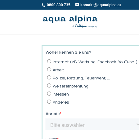
0800 800 735
kontakt@aquaalpina.at