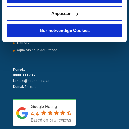
Über Uns
Anpassen
Unser Unternehmen
Unser Wasser
Nur notwendige Cookies
Unsere Standorte
Karriere
aqua alpina in der Presse
Kontakt
0800 800 735
kontakt@aquaalpina.at
Kontaktformular
Google Rating
4.4
Based on 516 reviews