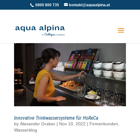
0800 800 735
kontakt@aquaalpina.at
Innovative Trinkwassersysteme für HoReCa
by
Alexander Graber
|
Nov 10, 2022
|
Firmenkunden
,
Wasserblog