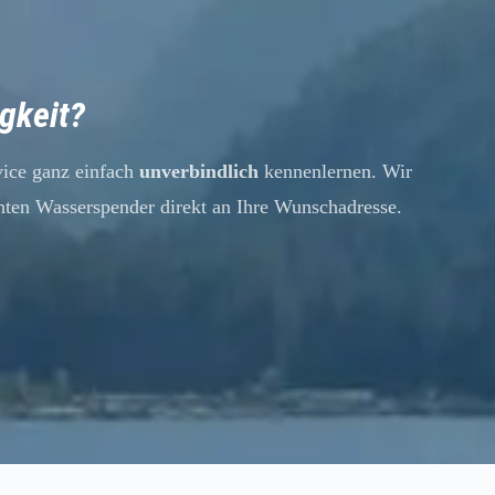
igkeit?
vice ganz einfach
unverbindlich
kennenlernen. Wir
hten Wasserspender direkt an Ihre Wunschadresse.