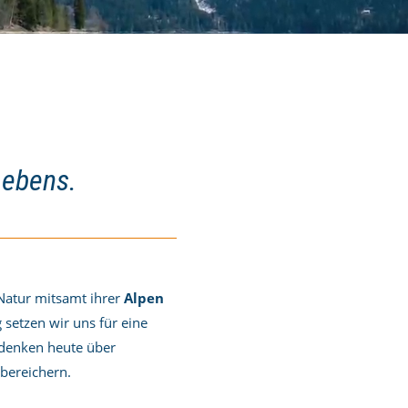
Lebens.
 Natur mitsamt ihrer
Alpen
g setzen wir uns für eine
 denken heute über
 bereichern.