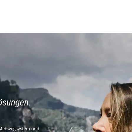
lösungen.
s Mehwegsystem und