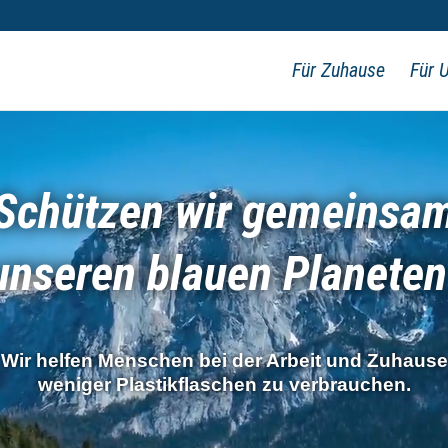
Für Zuhause
Für 
Schützen wir gemeinsa
unseren blauen Planeten
Wir helfen Menschen bei der Arbeit und Zuhause
weniger Plastikflaschen zu verbrauchen.