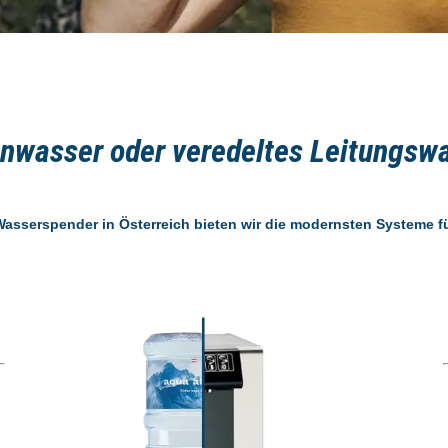
nwasser oder veredeltes Leitungsw
Wasserspender in Österreich bieten wir die modernsten Systeme fü