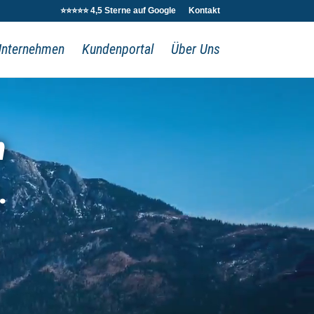
⭐⭐⭐⭐⭐ 4,5 Sterne auf Google
Kontakt
Unternehmen
Kundenportal
Über Uns
m
.