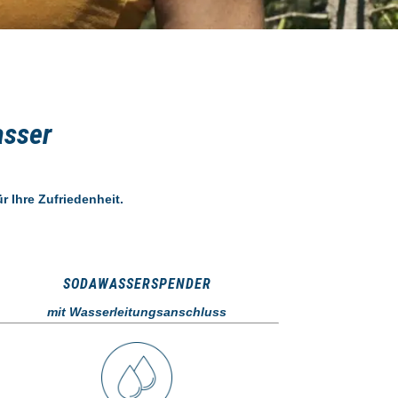
asser
r Ihre Zufriedenheit.
SODAWASSERSPENDER
mit Wasserleitungsanschluss