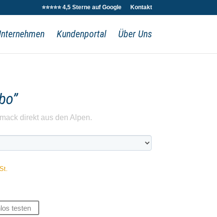
⭐⭐⭐⭐⭐ 4,5 Sterne auf Google
Kontakt
Unternehmen
Kundenportal
Über Uns
bo”
ack direkt aus den Alpen.
St.
los testen