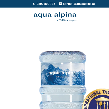
0800 800 735
kontakt@aquaalpina.at