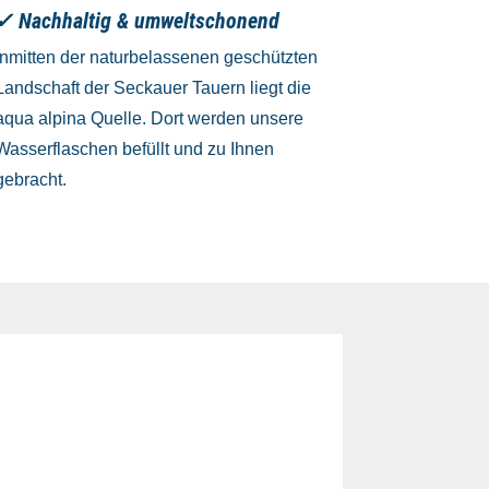
✓ Nachhaltig & umweltschonend
Inmitten der naturbelassenen geschützten
Landschaft der Seckauer Tauern liegt die
aqua alpina Quelle. Dort werden unsere
Wasserflaschen befüllt und zu Ihnen
gebracht.