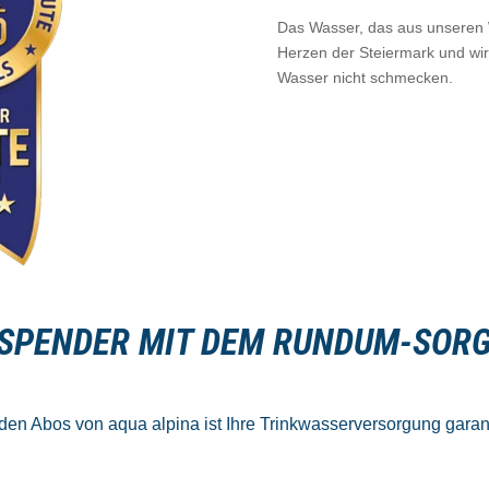
Das Wasser, das aus unsere
Herzen der Steiermark und wird
Wasser nicht schmecken.
SPENDER MIT DEM RUNDUM-SORG
den Abos von aqua alpina ist Ihre Trinkwasserversorgung garant