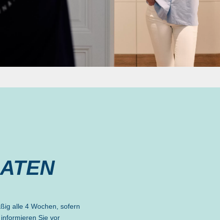
DATEN
ßig alle 4 Wochen, sofern
 informieren Sie vor