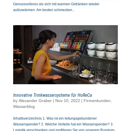
Genussvolleres als sich mit warmen Getränken wieder
aufzuwärmen. Am besten schmecken...
Innovative Trinkwassersysteme für HoReCa
by
Alexander Graber
|
Nov 10, 2022
|
Firmenkunden
,
Wasserblog
Inhaltsverzeichnis 1. Was ist ein leitungsgebundener
Wasserspender? 2. Welche Vorteile hat ein Wasserspender? 3.
Logistik verschlanken und profitieren Sie von unserem Rundum-